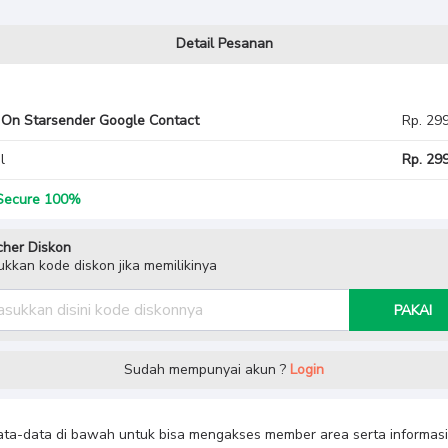
Detail Pesanan
On Starsender Google Contact
Rp. 29
l
Rp. 299
ecure 100%
her Diskon
kkan kode diskon jika memilikinya
PAKAI
Sudah mempunyai akun ?
Login
data-data di bawah untuk bisa mengakses member area serta informasi