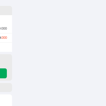
9.000
.
000