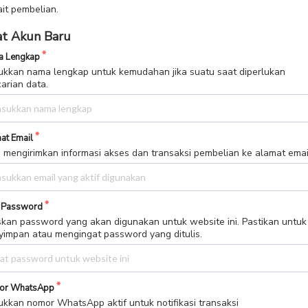
ait pembelian.
t Akun Baru
 Lengkap
kkan nama lengkap untuk kemudahan jika suatu saat diperlukan
arian data.
at Email
 mengirimkan informasi akses dan transaksi pembelian ke alamat email 
 Password
skan password yang akan digunakan untuk website ini. Pastikan untuk
impan atau mengingat password yang ditulis.
or WhatsApp
kkan nomor WhatsApp aktif untuk notifikasi transaksi