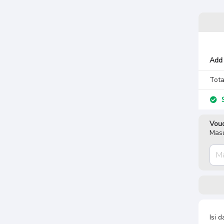
Add 
Tota
S
Vouc
Masu
Isi 