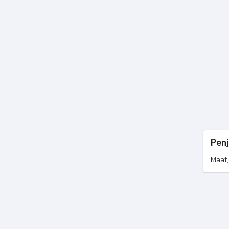
Penj
Maaf,