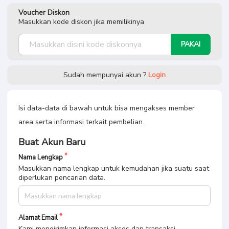
Voucher Diskon
Masukkan kode diskon jika memilikinya
PAKAI
Sudah mempunyai akun ?
Login
Isi data-data di bawah untuk bisa mengakses member
area serta informasi terkait pembelian.
Buat Akun Baru
Nama Lengkap
Masukkan nama lengkap untuk kemudahan jika suatu saat
diperlukan pencarian data.
Alamat Email
Kami mengirimkan informasi akses dan transaksi