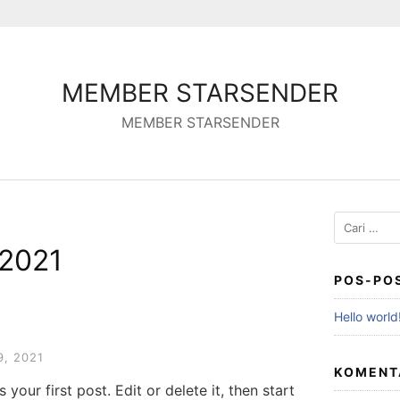
MEMBER STARSENDER
MEMBER STARSENDER
Cari
untuk:
 2021
POS-PO
Hello world
9, 2021
KOMENT
your first post. Edit or delete it, then start