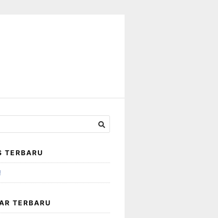
S TERBARU
!
AR TERBARU