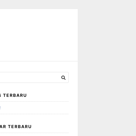
S TERBARU
!
AR TERBARU