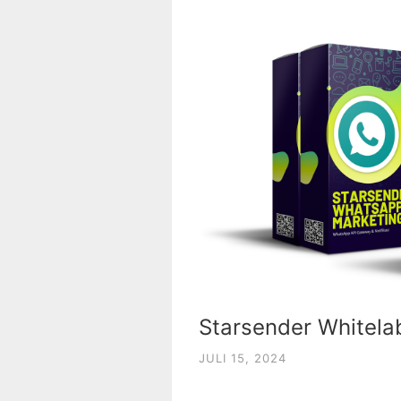
Starsender Whitela
JULI 15, 2024