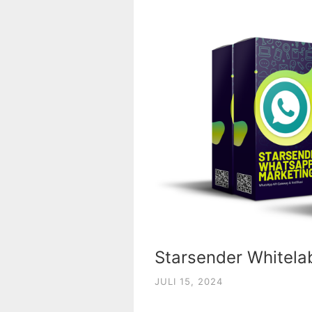
Starsender Whitela
JULI 15, 2024