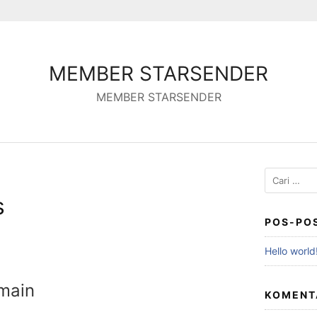
MEMBER STARSENDER
MEMBER STARSENDER
Cari
untuk:
s
POS-PO
Hello world
omain
KOMENT