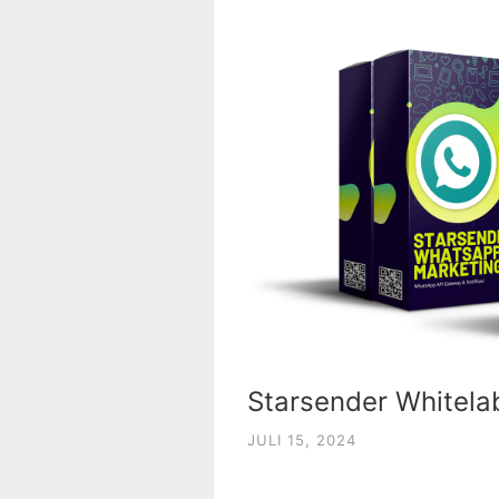
Starsender Whitela
JULI 15, 2024